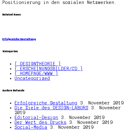
Positionierung in den sozialen Netzwerken.
Related News
Erfolgreiche Gestaltung
Kategorien
{ DESIGNTHEORIE }
{ ERSCHEINUNGSBILDER/CD }
{ HOMEPAGE/WWW }
Uncategorized
Andere Befunde
Erfolgreiche Gestaltung
3. November 2019
Die Ziele des DESIGN-LABORS
3. November
2019
Editorial-Design
3. November 2019
Der Wert des Drucks
3. November 2019
Social-Media
3. November 2019