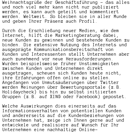
Weihnachtsgrüße der Geschäftsführung – das alles
und noch viel mehr kann nicht nur publiziert
werden, es kann auch geteilt und kommentiert
werden. Weltweit. So bleiben sie in aller Munde
und geben Ihrer Präsenz auch Profil.
Durch die Erschließung neuer Medien, wie dem
Internet, hilft die Marketingberatung dabei,
neue Kunden zu gewinnen und bestehende Kunden zu
binden. Die extensive Nutzung des Internets und
ausgeprägte Kommunikationsbereitschaft von
Kunden und Interessenten stellt Unternehmen aber
auch zunehmend vor neue Herausforderungen.
Wurden beispielsweise früher Unstimmigkeiten
zwischen Kunden und Unternehmen direkt
ausgetragen, scheuen sich Kunden heute nicht,
ihre Erfahrungen offen online zu stellen.
Angefangen von Unmutsäußerungen über Twitter
werden Meinungen über Bewertungsportale (z.B.
Holidaycheck) bis hin zu selbst initiierten
Gruppen (z.B. auf XING oder Facebook) gepostet.
Welche Auswirkungen dies einerseits auf das
Informationsverhalten von potentiellen Kunden
und andererseits auf die Kundenbeziehungen von
Unternehmen hat, zeige ich Ihnen gerne auf und
entwickele und realisiere auf Wunsch für Ihr
Unternehmen eine nachhaltige Online-