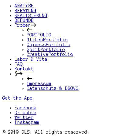
ANALYSE
BERATUNG
REALISIERUNG
BEFUNDE
Proben
PORTFOLIO
GlitchPortfolio
ObjectsPortfolio
SplitPortfolio
CreativePortfolio
Labor & Vita
FAQ
Kontakt
§
Impressum
Datenschutz & DSGVO
Get the App
Facebook
Dribbble
Twitter
Instagram
© 2019 DLS. All rights reserved.