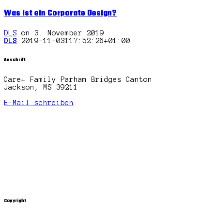
Was ist ein Corporate Design?
DLS
on 3. November 2019
DLS
2019-11-03T17:52:26+01:00
Anschrift
Care+ Family Parham Bridges Canton
Jackson, MS 39211
E-Mail schreiben
Copyright