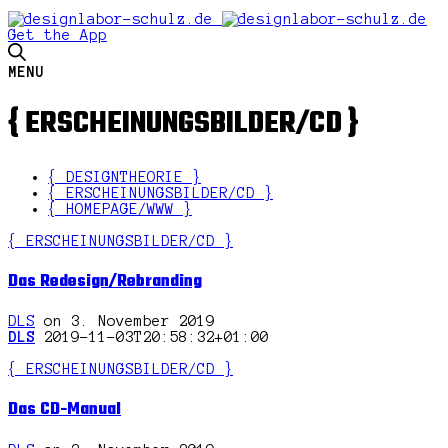
Get the App
MENU
{ ERSCHEINUNGSBILDER/CD }
{ DESIGNTHEORIE }
{ ERSCHEINUNGSBILDER/CD }
{ HOMEPAGE/WWW }
{ ERSCHEINUNGSBILDER/CD }
Das Redesign/Rebranding
DLS
on 3. November 2019
DLS
2019-11-03T20:58:32+01:00
{ ERSCHEINUNGSBILDER/CD }
Das CD-Manual