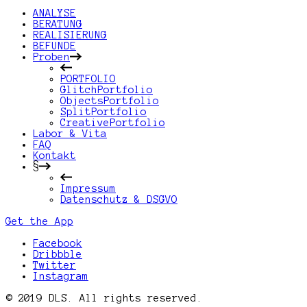
ANALYSE
BERATUNG
REALISIERUNG
BEFUNDE
Proben
PORTFOLIO
GlitchPortfolio
ObjectsPortfolio
SplitPortfolio
CreativePortfolio
Labor & Vita
FAQ
Kontakt
§
Impressum
Datenschutz & DSGVO
Get the App
Facebook
Dribbble
Twitter
Instagram
© 2019 DLS. All rights reserved.