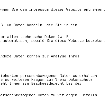
önnen Sie dem Impressum dieser Website entnehmen.
 B. um Daten handeln, die Sie in ein
vor allem technische Daten (z. B.
t automatisch, sobald Sie diese Website betreten.
Andere Daten können zur Analyse Ihres
eicherten personenbezogenen Daten zu erhalten.
ie zu weiteren Fragen zum Thema Datenschutz
teht Ihnen ein Beschwerderecht bei der
personenbezogenen Daten zu verlangen. Details