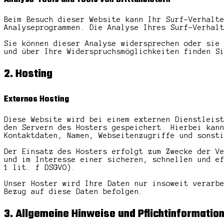
Beim Besuch dieser Website kann Ihr Surf-Verhalt
Analyseprogrammen. Die Analyse Ihres Surf-Verhal
Sie können dieser Analyse widersprechen oder sie
und über Ihre Widerspruchsmöglichkeiten finden S
2. Hosting
Externes Hosting
Diese Website wird bei einem externen Dienstleis
den Servern des Hosters gespeichert. Hierbei kan
Kontaktdaten, Namen, Webseitenzugriffe und sonst
Der Einsatz des Hosters erfolgt zum Zwecke der V
und im Interesse einer sicheren, schnellen und e
1 lit. f DSGVO).
Unser Hoster wird Ihre Daten nur insoweit verarb
Bezug auf diese Daten befolgen.
3. Allgemeine Hinweise und Pflichtinformatio