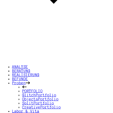
ANALYSE
BERATUNG
REALISIERUNG
BEFUNDE
Proben
PORTFOLIO
GlitchPortfolio
ObjectsPortfolio
SplitPortfolio
CreativePortfolio
Labor & Vita