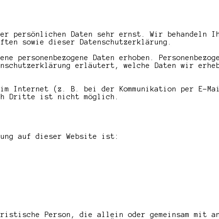
rer persönlichen Daten sehr ernst. Wir behandeln I
iften sowie dieser Datenschutzerklärung.
dene personenbezogene Daten erhoben. Personenbezog
enschutzerklärung erläutert, welche Daten wir erhe
 im Internet (z. B. bei der Kommunikation per E-Ma
ch Dritte ist nicht möglich.
tung auf dieser Website ist:
uristische Person, die allein oder gemeinsam mit a