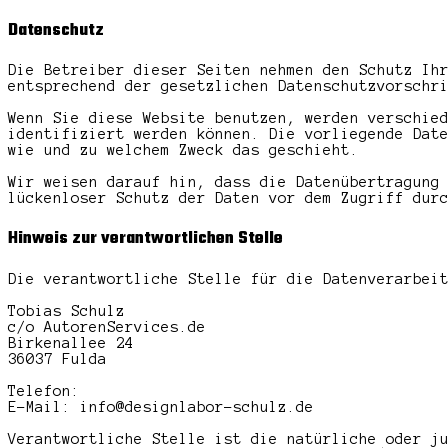
Datenschutz
Die Betreiber dieser Seiten nehmen den Schutz Ih
entsprechend der gesetzlichen Datenschutzvorschr
Wenn Sie diese Website benutzen, werden verschie
identifiziert werden können. Die vorliegende Dat
wie und zu welchem Zweck das geschieht.
Wir weisen darauf hin, dass die Datenübertragung
lückenloser Schutz der Daten vor dem Zugriff dur
Hinweis zur verantwortlichen Stelle
Die verantwortliche Stelle für die Datenverarbei
Tobias Schulz
c/o AutorenServices.de
Birkenallee 24
36037 Fulda
Telefon:
E-Mail: info@designlabor-schulz.de
Verantwortliche Stelle ist die natürliche oder j