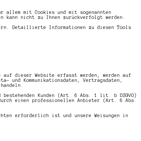
or allem mit Cookies und mit sogenannten
en kann nicht zu Ihnen zurückverfolgt werden.
ern. Detaillierte Informationen zu diesen Tools
e auf dieser Website erfasst werden, werden auf
eta- und Kommunikationsdaten, Vertragsdaten,
 handeln.
d bestehenden Kunden (Art. 6 Abs. 1 lit. b DSGVO)
durch einen professionellen Anbieter (Art. 6 Abs.
chten erforderlich ist und unsere Weisungen in