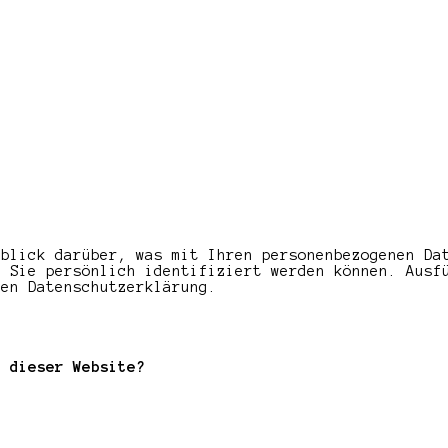
rblick darüber, was mit Ihren personenbezogenen Da
n Sie persönlich identifiziert werden können. Ausf
ten Datenschutzerklärung.
f dieser Website?