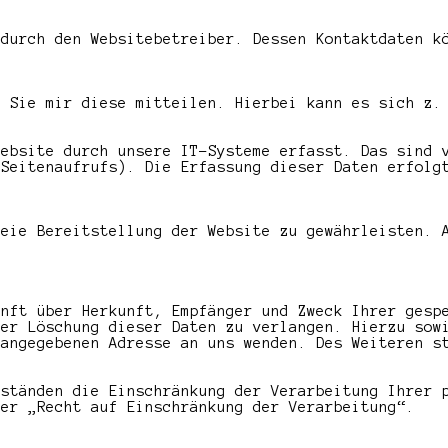
 durch den Websitebetreiber. Dessen Kontaktdaten k
s Sie mir diese mitteilen. Hierbei kann es sich z.
Website durch unsere IT-Systeme erfasst. Das sind 
 Seitenaufrufs). Die Erfassung dieser Daten erfolg
reie Bereitstellung der Website zu gewährleisten. 
unft über Herkunft, Empfänger und Zweck Ihrer gesp
der Löschung dieser Daten zu verlangen. Hierzu sow
 angegebenen Adresse an uns wenden. Des Weiteren s
mständen die Einschränkung der Verarbeitung Ihrer 
ter „Recht auf Einschränkung der Verarbeitung“.