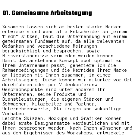
01. Gemeinsame Arbeitstagung
Zusammen lassen sich am besten starke Marken
entwickeln und wenn alle Entscheider an „einem
Tisch“ sitzen, baut die Unternehmung auf einem
gemeinsamen Fundament auf, da alle relevanten
Gedanken und verschiedene Meinungen
berücksichtigt und besprochen, sowie
Missverständnisse vermieden werden können.
Damit das anstehende Konzept auch optimal zu
Ihrem Unternehmen passt, generiere ich die
Rahmenbedingungen und die Kernidee Ihrer Marke
am liebsten mit Ihnen zusammen, in einer
Arbeitstagung. Diese können wir mitunter vor Ort
durchführen oder per Videokonferenz.
Gesprächspunkte sind unter anderem Ihr
Unternehmen, seine Produkte und
Dienstleistungen, die eigenen Stärken und
Schwächen, Mitarbeiter und Partner,
Unternehmenswerte, Stilfragen und zukünftige
Vorhaben.
Leichte Skizzen, Mockups und Grafiken können
dabei erste Designansätze verdeutlichen und mit
Ihnen besprochen werden. Nach Ihren Wünschen und
aus den Ergebnissen des Workshops, entwickele