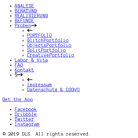
ANALYSE
BERATUNG
REALISIERUNG
BEFUNDE
Proben
PORTFOLIO
GlitchPortfolio
ObjectsPortfolio
SplitPortfolio
CreativePortfolio
Labor & Vita
FAQ
Kontakt
§
Impressum
Datenschutz & DSGVO
Get the App
Facebook
Dribbble
Twitter
Instagram
© 2019 DLS. All rights reserved.