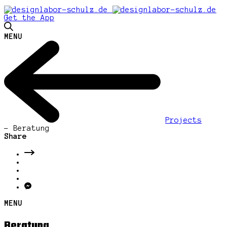
Get the App
MENU
Projects
-
Beratung
Share
MENU
Beratung