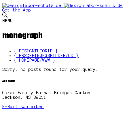
Get the App
MENU
monograph
{ DESIGNTHEORIE }
{ ERSCHEINUNGSBILDER/CD }
{ HOMEPAGE/WWW }
Sorry, no posts found for your query.
Anschrift
Care+ Family Parham Bridges Canton
Jackson, MS 39211
E-Mail schreiben