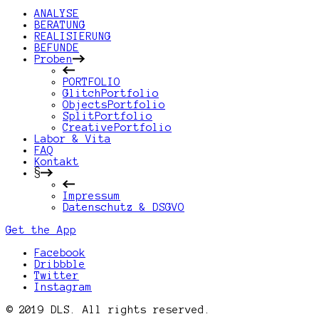
ANALYSE
BERATUNG
REALISIERUNG
BEFUNDE
Proben
PORTFOLIO
GlitchPortfolio
ObjectsPortfolio
SplitPortfolio
CreativePortfolio
Labor & Vita
FAQ
Kontakt
§
Impressum
Datenschutz & DSGVO
Get the App
Facebook
Dribbble
Twitter
Instagram
© 2019 DLS. All rights reserved.