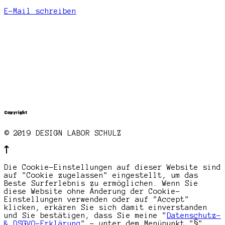
E-Mail schreiben
Copyright
© 2019 DESIGN LABOR SCHULZ
Die Cookie-Einstellungen auf dieser Website sind
auf "Cookie zugelassen" eingestellt, um das
Beste Surferlebnis zu ermöglichen. Wenn Sie
diese Website ohne Änderung der Cookie-
Einstellungen verwenden oder auf "Accept"
klicken, erkären Sie sich damit einverstanden
und Sie bestätigen, dass Sie meine "
Datenschutz-
& DSGVO-Erklärung
" - unter dem Menüpunkt "§"