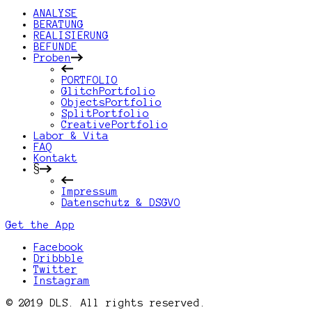
ANALYSE
BERATUNG
REALISIERUNG
BEFUNDE
Proben
PORTFOLIO
GlitchPortfolio
ObjectsPortfolio
SplitPortfolio
CreativePortfolio
Labor & Vita
FAQ
Kontakt
§
Impressum
Datenschutz & DSGVO
Get the App
Facebook
Dribbble
Twitter
Instagram
© 2019 DLS. All rights reserved.