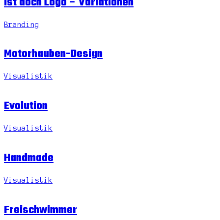
Ist doch Logo – Variationen
Branding
Motorhauben-Design
Visualistik
Evolution
Visualistik
Handmade
Visualistik
Freischwimmer