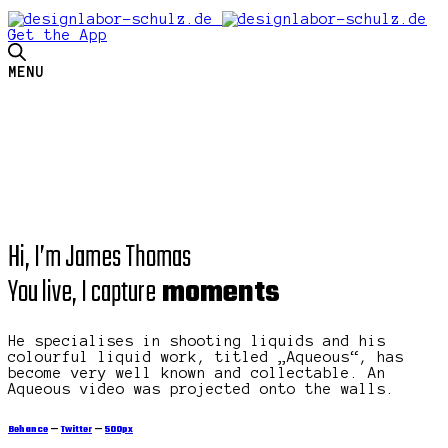
Get the App
MENU
Hi, I’m James Thomas
You live, I capture
moments
He specialises in shooting liquids and his
colourful liquid work, titled „Aqueous“, has
become very well known and collectable. An
Aqueous video was projected onto the walls.
Behance
—
Twitter
—
500px