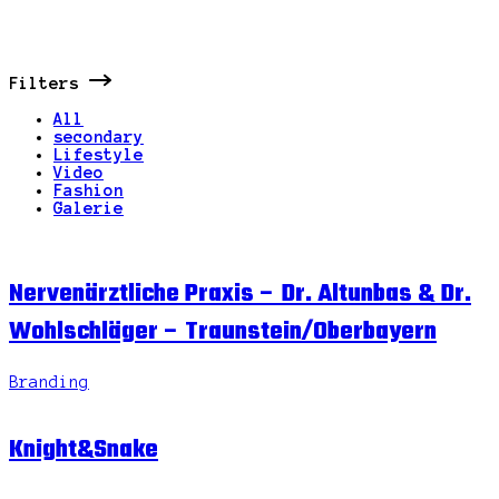
Filters
All
secondary
Lifestyle
Video
Fashion
Galerie
Nervenärztliche Praxis – Dr. Altunbas & Dr.
Wohlschläger – Traunstein/Oberbayern
Branding
Knight&Snake