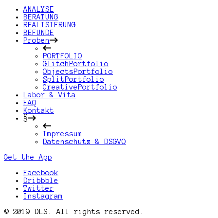
ANALYSE
BERATUNG
REALISIERUNG
BEFUNDE
Proben
PORTFOLIO
GlitchPortfolio
ObjectsPortfolio
SplitPortfolio
CreativePortfolio
Labor & Vita
FAQ
Kontakt
§
Impressum
Datenschutz & DSGVO
Get the App
Facebook
Dribbble
Twitter
Instagram
© 2019 DLS. All rights reserved.