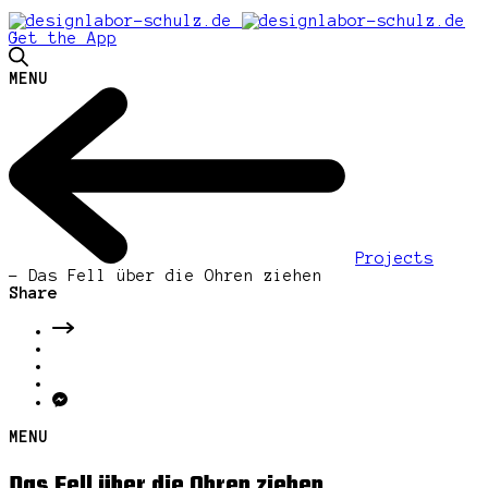
Get the App
MENU
Projects
-
Das Fell über die Ohren ziehen
Share
MENU
Das Fell über die Ohren ziehen