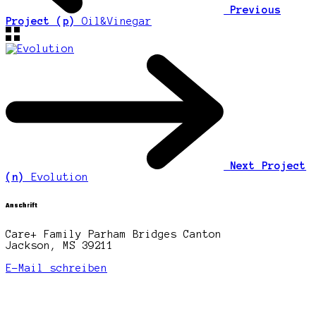
Previous
Project (p)
Oil&Vinegar
Next Project
(n)
Evolution
Anschrift
Care+ Family Parham Bridges Canton
Jackson, MS 39211
E-Mail schreiben