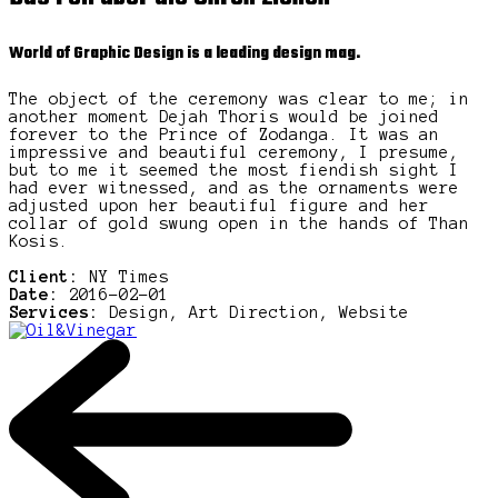
World of Graphic Design is a leading design mag.
The object of the ceremony was clear to me; in
another moment Dejah Thoris would be joined
forever to the Prince of Zodanga. It was an
impressive and beautiful ceremony, I presume,
but to me it seemed the most fiendish sight I
had ever witnessed, and as the ornaments were
adjusted upon her beautiful figure and her
collar of gold swung open in the hands of Than
Kosis.
Client:
NY Times
Date:
2016-02-01
Services:
Design, Art Direction, Website