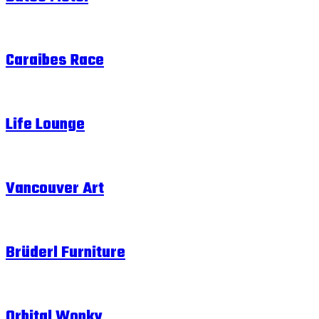
Caraibes Race
Life Lounge
Vancouver Art
Brüderl Furniture
Orbital Wonky