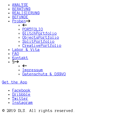
ANALYSE
BERATUNG
REALISIERUNG
BEFUNDE
Proben
PORTFOLIO
GlitchPortfolio
ObjectsPortfolio
SplitPortfolio
CreativePortfolio
Labor & Vita
FAQ
Kontakt
§
Impressum
Datenschutz & DSGVO
Get the App
Facebook
Dribbble
Twitter
Instagram
© 2019 DLS. All rights reserved.