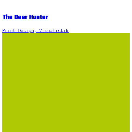
The Deer Hunter
Print-Design, Visualistik