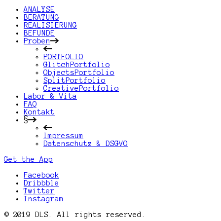
ANALYSE
BERATUNG
REALISIERUNG
BEFUNDE
Proben
PORTFOLIO
GlitchPortfolio
ObjectsPortfolio
SplitPortfolio
CreativePortfolio
Labor & Vita
FAQ
Kontakt
§
Impressum
Datenschutz & DSGVO
Get the App
Facebook
Dribbble
Twitter
Instagram
© 2019 DLS. All rights reserved.