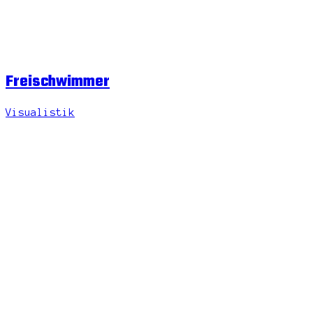
Freischwimmer
Visualistik