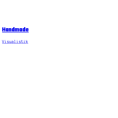
Handmade
Visualistik