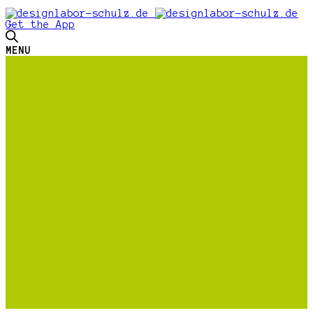
Get the App
MENU