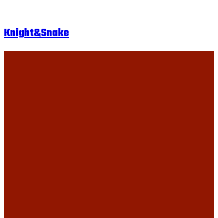
Knight&Snake