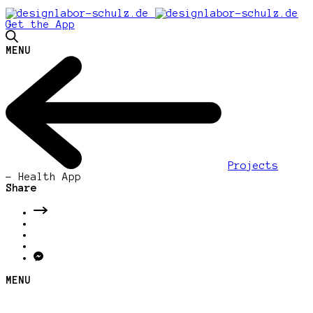
Get the App
MENU
Projects
-
Health App
Share
MENU