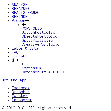
ANALYSE
BERATUNG
REALISIERUNG
BEFUNDE
Proben
PORTFOLIO
GlitchPortfolio
ObjectsPortfolio
SplitPortfolio
CreativePortfolio
Labor & Vita
FAQ
Kontakt
§
Impressum
Datenschutz & DSGVO
Get the App
Facebook
Dribbble
Twitter
Instagram
© 2019 DLS. All rights reserved.