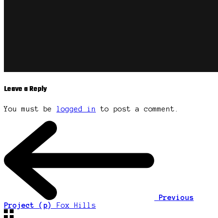
Leave a Reply
You must be
logged in
to post a comment.
Previous
Project (p)
Fox Hills