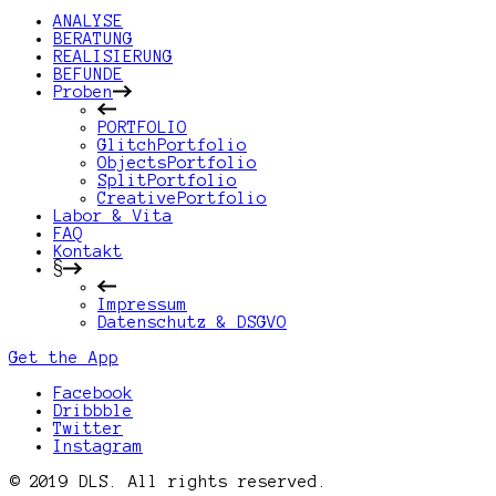
ANALYSE
BERATUNG
REALISIERUNG
BEFUNDE
Proben
PORTFOLIO
GlitchPortfolio
ObjectsPortfolio
SplitPortfolio
CreativePortfolio
Labor & Vita
FAQ
Kontakt
§
Impressum
Datenschutz & DSGVO
Get the App
Facebook
Dribbble
Twitter
Instagram
© 2019 DLS. All rights reserved.