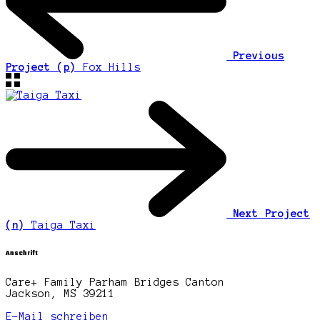
Previous
Project (p)
Fox Hills
Next Project
(n)
Taiga Taxi
Anschrift
Care+ Family Parham Bridges Canton
Jackson, MS 39211
E-Mail schreiben