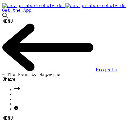
Get the App
MENU
Projects
-
The Faculty Magazine
Share
MENU