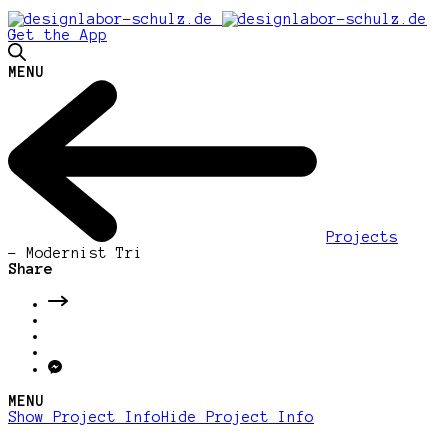
Get the App
MENU
Projects
-
Modernist Tri
Share
MENU
Show Project Info
Hide Project Info