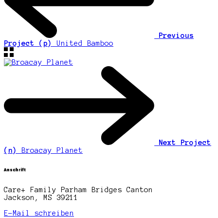
Previous
Project (p)
United Bamboo
Next Project
(n)
Broacay Planet
Anschrift
Care+ Family Parham Bridges Canton
Jackson, MS 39211
E-Mail schreiben