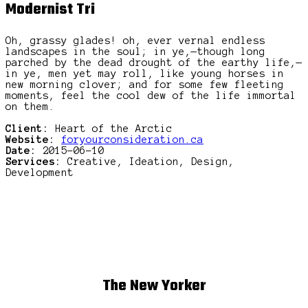
Modernist Tri
Oh, grassy glades! oh, ever vernal endless
landscapes in the soul; in ye,—though long
parched by the dead drought of the earthy life,—
in ye, men yet may roll, like young horses in
new morning clover; and for some few fleeting
moments, feel the cool dew of the life immortal
on them.
Client:
Heart of the Arctic
Website:
foryourconsideration.ca
Date:
2015-06-10
Services:
Creative, Ideation, Design,
Development
The New Yorker