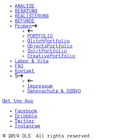
ANALYSE
BERATUNG
REALISIERUNG
BEFUNDE
Proben
PORTFOLIO
GlitchPortfolio
ObjectsPortfolio
SplitPortfolio
CreativePortfolio
Labor & Vita
FAQ
Kontakt
§
Impressum
Datenschutz & DSGVO
Get the App
Facebook
Dribbble
Twitter
Instagram
© 2019 DLS. All rights reserved.