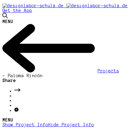
Get the App
MENU
Projects
-
Paloma Rincón
Share
MENU
Show Project Info
Hide Project Info