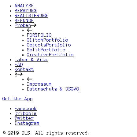
ANALYSE
BERATUNG
REALISIERUNG
BEFUNDE
Proben
PORTFOLIO
GlitchPortfolio
ObjectsPortfolio
SplitPortfolio
CreativePortfolio
Labor & Vita
FAQ
Kontakt
§
Impressum
Datenschutz & DSGVO
Get the App
Facebook
Dribbble
Twitter
Instagram
© 2019 DLS. All rights reserved.