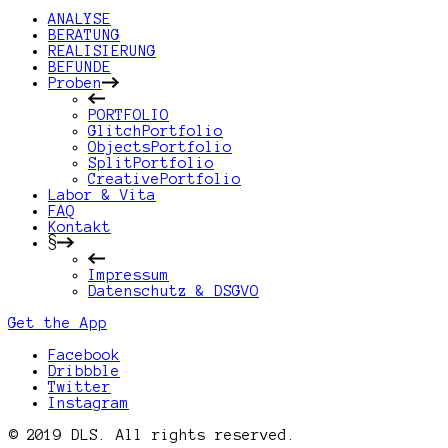
ANALYSE
BERATUNG
REALISIERUNG
BEFUNDE
Proben
PORTFOLIO
GlitchPortfolio
ObjectsPortfolio
SplitPortfolio
CreativePortfolio
Labor & Vita
FAQ
Kontakt
§
Impressum
Datenschutz & DSGVO
Get the App
Facebook
Dribbble
Twitter
Instagram
© 2019 DLS. All rights reserved.