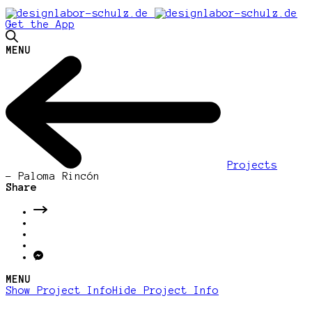
Get the App
MENU
Projects
-
Paloma Rincón
Share
MENU
Show Project Info
Hide Project Info