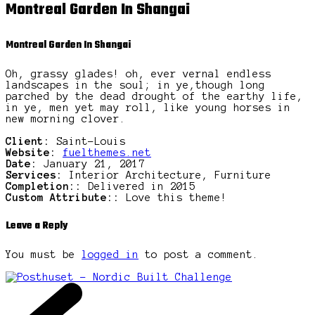
Montreal Garden In Shangai
Montreal Garden In Shangai
Oh, grassy glades! oh, ever vernal endless
landscapes in the soul; in ye,though long
parched by the dead drought of the earthy life,
in ye, men yet may roll, like young horses in
new morning clover.
Client:
Saint-Louis
Website:
fuelthemes.net
Date:
January 21, 2017
Services:
Interior Architecture, Furniture
Completion::
Delivered in 2015
Custom Attribute::
Love this theme!
Leave a Reply
You must be
logged in
to post a comment.