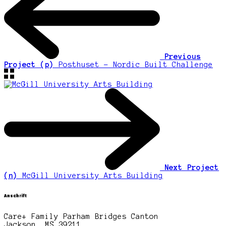
Previous
Project (p)
Posthuset - Nordic Built Challenge
Next Project
(n)
McGill University Arts Building
Anschrift
Care+ Family Parham Bridges Canton
Jackson, MS 39211