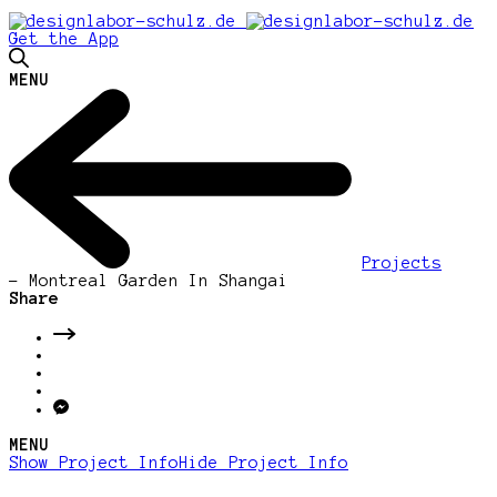
Get the App
MENU
Projects
-
Montreal Garden In Shangai
Share
MENU
Show Project Info
Hide Project Info