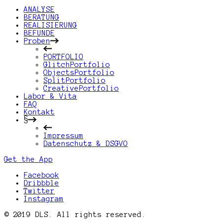
ANALYSE
BERATUNG
REALISIERUNG
BEFUNDE
Proben
PORTFOLIO
GlitchPortfolio
ObjectsPortfolio
SplitPortfolio
CreativePortfolio
Labor & Vita
FAQ
Kontakt
§
Impressum
Datenschutz & DSGVO
Get the App
Facebook
Dribbble
Twitter
Instagram
© 2019 DLS. All rights reserved.