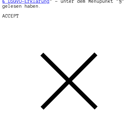
& DSGVO-Erklärung
" - unter dem Menüpunkt "§"
gelesen haben.
ACCEPT