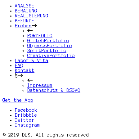
ANALYSE
BERATUNG
REALISIERUNG
BEFUNDE
Proben
PORTFOLIO
GlitchPortfolio
ObjectsPortfolio
SplitPortfolio
CreativePortfolio
Labor & Vita
FAQ
Kontakt
§
Impressum
Datenschutz & DSGVO
Get the App
Facebook
Dribbble
Twitter
Instagram
© 2019 DLS. All rights reserved.