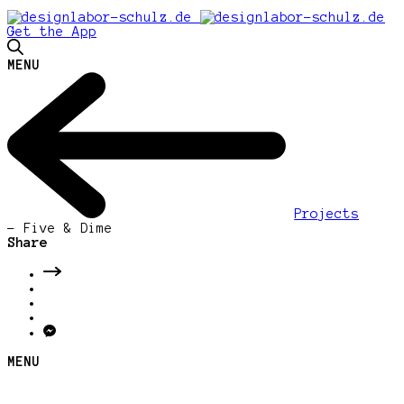
Get the App
MENU
Projects
-
Five & Dime
Share
MENU