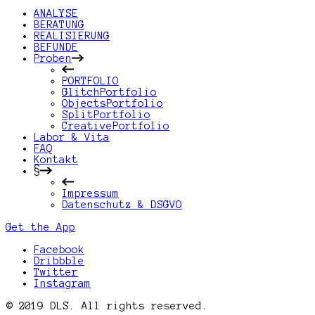
ANALYSE
BERATUNG
REALISIERUNG
BEFUNDE
Proben
PORTFOLIO
GlitchPortfolio
ObjectsPortfolio
SplitPortfolio
CreativePortfolio
Labor & Vita
FAQ
Kontakt
§
Impressum
Datenschutz & DSGVO
Get the App
Facebook
Dribbble
Twitter
Instagram
© 2019 DLS. All rights reserved.