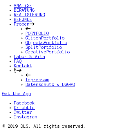
ANALYSE
BERATUNG
REALISIERUNG
BEFUNDE
Proben
PORTFOLIO
GlitchPortfolio
ObjectsPortfolio
SplitPortfolio
CreativePortfolio
Labor & Vita
FAQ
Kontakt
§
Impressum
Datenschutz & DSGVO
Get the App
Facebook
Dribbble
Twitter
Instagram
© 2019 DLS. All rights reserved.