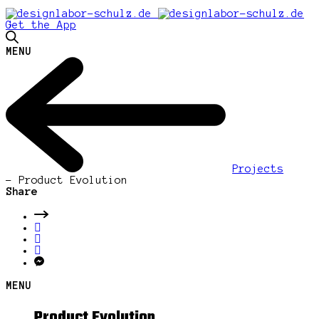
Get the App
MENU
Projects
-
Product Evolution
Share
MENU
Product Evolution