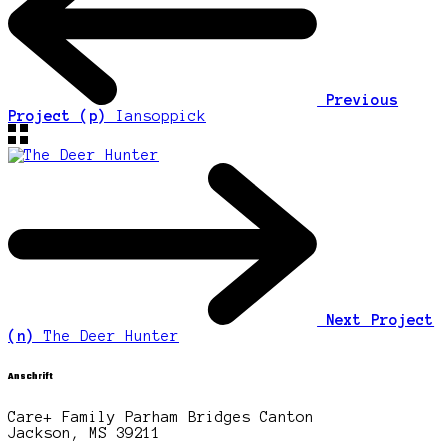
Previous
Project (p)
Iansoppick
Next Project
(n)
The Deer Hunter
Anschrift
Care+ Family Parham Bridges Canton
Jackson, MS 39211