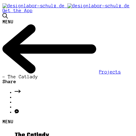
Get the App
MENU
Projects
-
The Catlady
Share
MENU
The Catlady