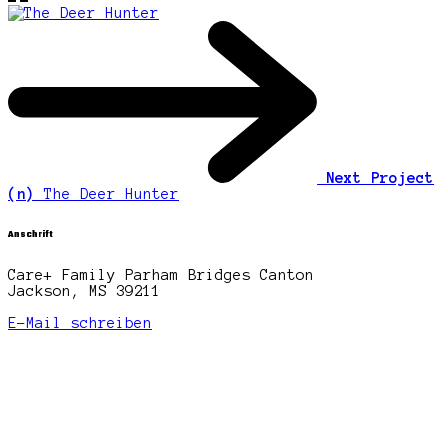
Next Project
(n)
The Deer Hunter
Anschrift
Care+ Family Parham Bridges Canton
Jackson, MS 39211
E-Mail schreiben