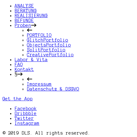
ANALYSE
BERATUNG
REALISIERUNG
BEFUNDE
Proben
PORTFOLIO
GlitchPortfolio
ObjectsPortfolio
SplitPortfolio
CreativePortfolio
Labor & Vita
FAQ
Kontakt
§
Impressum
Datenschutz & DSGVO
Get the App
Facebook
Dribbble
Twitter
Instagram
© 2019 DLS. All rights reserved.