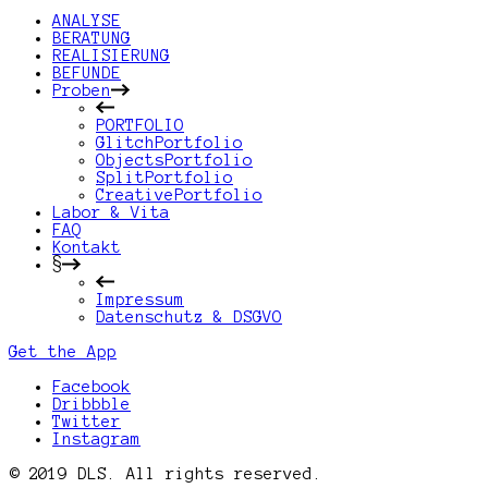
ANALYSE
BERATUNG
REALISIERUNG
BEFUNDE
Proben
PORTFOLIO
GlitchPortfolio
ObjectsPortfolio
SplitPortfolio
CreativePortfolio
Labor & Vita
FAQ
Kontakt
§
Impressum
Datenschutz & DSGVO
Get the App
Facebook
Dribbble
Twitter
Instagram
© 2019 DLS. All rights reserved.