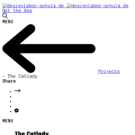
Get the App
MENU
Projects
-
The Catlady
Share
MENU
The Catlady