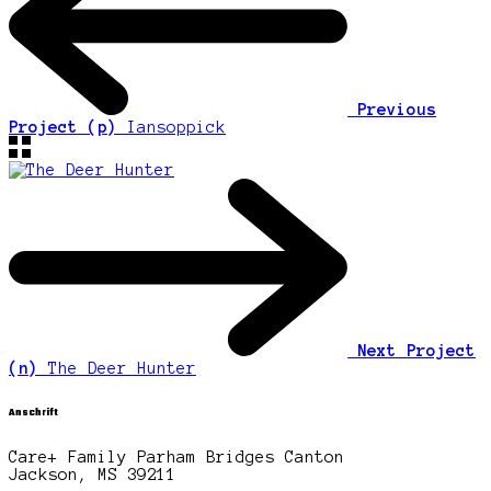
Previous
Project (p)
Iansoppick
Next Project
(n)
The Deer Hunter
Anschrift
Care+ Family Parham Bridges Canton
Jackson, MS 39211