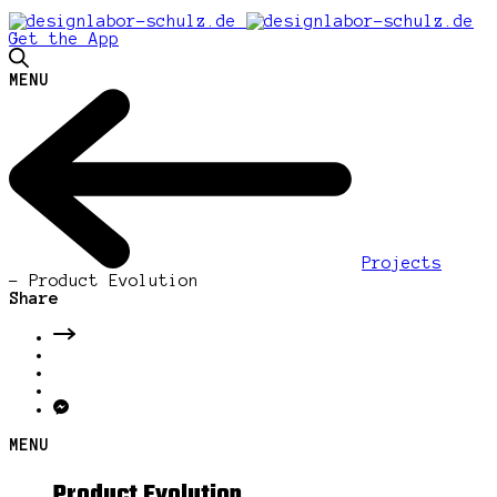
Get the App
MENU
Projects
-
Product Evolution
Share
MENU
Product Evolution