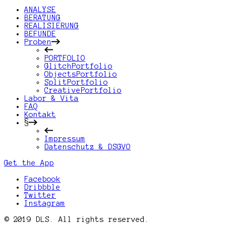
ANALYSE
BERATUNG
REALISIERUNG
BEFUNDE
Proben
PORTFOLIO
GlitchPortfolio
ObjectsPortfolio
SplitPortfolio
CreativePortfolio
Labor & Vita
FAQ
Kontakt
§
Impressum
Datenschutz & DSGVO
Get the App
Facebook
Dribbble
Twitter
Instagram
© 2019 DLS. All rights reserved.