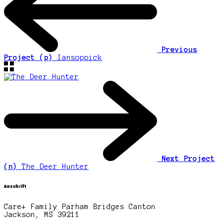
Previous
Project (p)
Iansoppick
Next Project
(n)
The Deer Hunter
Anschrift
Care+ Family Parham Bridges Canton
Jackson, MS 39211