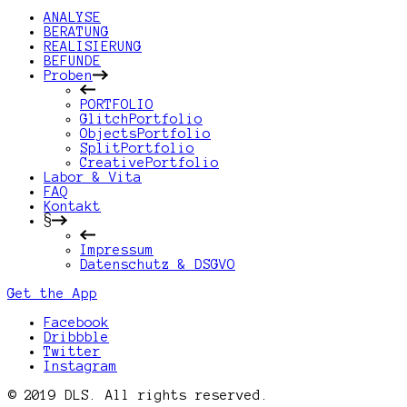
ANALYSE
BERATUNG
REALISIERUNG
BEFUNDE
Proben
PORTFOLIO
GlitchPortfolio
ObjectsPortfolio
SplitPortfolio
CreativePortfolio
Labor & Vita
FAQ
Kontakt
§
Impressum
Datenschutz & DSGVO
Get the App
Facebook
Dribbble
Twitter
Instagram
© 2019 DLS. All rights reserved.