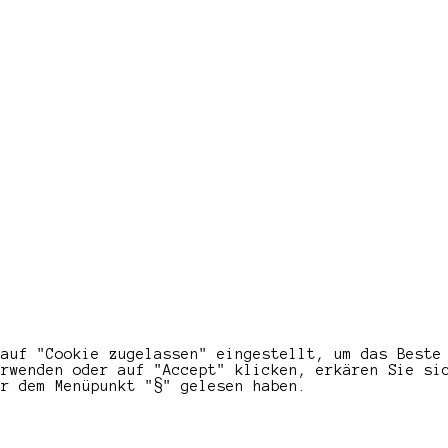
 auf "Cookie zugelassen" eingestellt, um das Beste
erwenden oder auf "Accept" klicken, erkären Sie si
er dem Menüpunkt "§" gelesen haben.