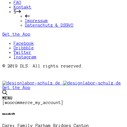
FAQ
Kontakt
§
Impressum
Datenschutz & DSGVO
Get the App
Facebook
Dribbble
Twitter
Instagram
© 2019 DLS. All rights reserved.
Get the App
MENU
[woocommerce_my_account]
Anschrift
Care+ Family Parham Bridges Canton