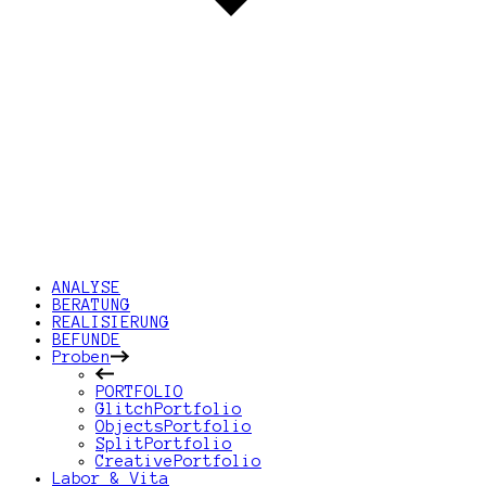
ANALYSE
BERATUNG
REALISIERUNG
BEFUNDE
Proben
PORTFOLIO
GlitchPortfolio
ObjectsPortfolio
SplitPortfolio
CreativePortfolio
Labor & Vita