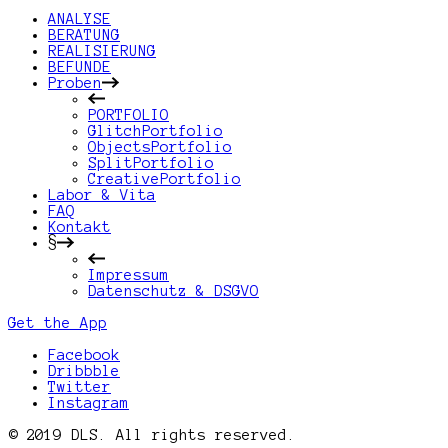
ANALYSE
BERATUNG
REALISIERUNG
BEFUNDE
Proben
PORTFOLIO
GlitchPortfolio
ObjectsPortfolio
SplitPortfolio
CreativePortfolio
Labor & Vita
FAQ
Kontakt
§
Impressum
Datenschutz & DSGVO
Get the App
Facebook
Dribbble
Twitter
Instagram
© 2019 DLS. All rights reserved.