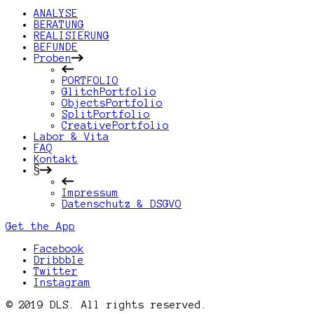
ANALYSE
BERATUNG
REALISIERUNG
BEFUNDE
Proben
PORTFOLIO
GlitchPortfolio
ObjectsPortfolio
SplitPortfolio
CreativePortfolio
Labor & Vita
FAQ
Kontakt
§
Impressum
Datenschutz & DSGVO
Get the App
Facebook
Dribbble
Twitter
Instagram
© 2019 DLS. All rights reserved.