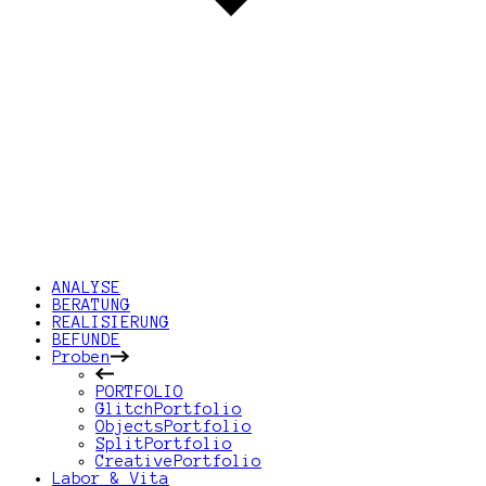
ANALYSE
BERATUNG
REALISIERUNG
BEFUNDE
Proben
PORTFOLIO
GlitchPortfolio
ObjectsPortfolio
SplitPortfolio
CreativePortfolio
Labor & Vita