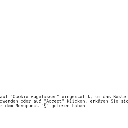
 auf "Cookie zugelassen" eingestellt, um das Beste
erwenden oder auf "Accept" klicken, erkären Sie si
er dem Menüpunkt "§" gelesen haben.