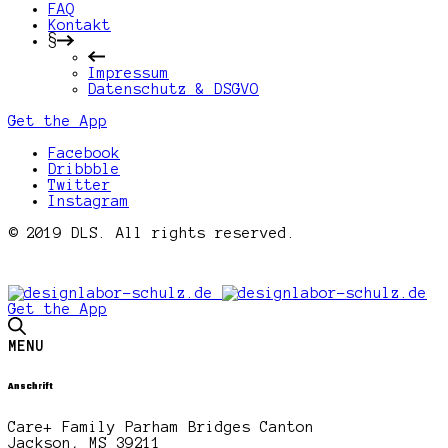
FAQ
Kontakt
§
Impressum
Datenschutz & DSGVO
Get the App
Facebook
Dribbble
Twitter
Instagram
© 2019 DLS. All rights reserved.
Get the App
MENU
Anschrift
Care+ Family Parham Bridges Canton
Jackson, MS 39211