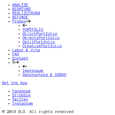
ANALYSE
BERATUNG
REALISIERUNG
BEFUNDE
Proben
PORTFOLIO
GlitchPortfolio
ObjectsPortfolio
SplitPortfolio
CreativePortfolio
Labor & Vita
FAQ
Kontakt
§
Impressum
Datenschutz & DSGVO
Get the App
Facebook
Dribbble
Twitter
Instagram
© 2019 DLS. All rights reserved.