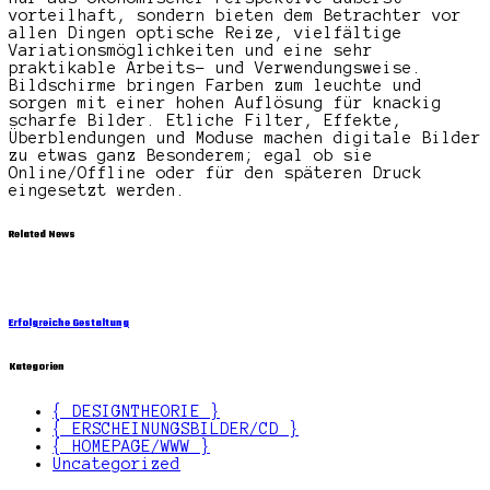
vorteilhaft, sondern bieten dem Betrachter vor
allen Dingen optische Reize, vielfältige
Variationsmöglichkeiten und eine sehr
praktikable Arbeits- und Verwendungsweise.
Bildschirme bringen Farben zum leuchte und
sorgen mit einer hohen Auflösung für knackig
scharfe Bilder. Etliche Filter, Effekte,
Überblendungen und Moduse machen digitale Bilder
zu etwas ganz Besonderem; egal ob sie
Online/Offline oder für den späteren Druck
eingesetzt werden.
Related News
Erfolgreiche Gestaltung
Kategorien
{ DESIGNTHEORIE }
{ ERSCHEINUNGSBILDER/CD }
{ HOMEPAGE/WWW }
Uncategorized