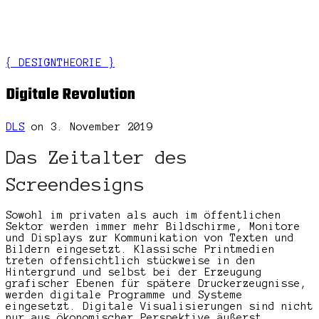
{ DESIGNTHEORIE }
Digitale Revolution
DLS
on 3. November 2019
Das Zeitalter des
Screendesigns
Sowohl im privaten als auch im öffentlichen
Sektor werden immer mehr Bildschirme, Monitore
und Displays zur Kommunikation von Texten und
Bildern eingesetzt. Klassische Printmedien
treten offensichtlich stückweise in den
Hintergrund und selbst bei der Erzeugung
grafischer Ebenen für spätere Druckerzeugnisse,
werden digitale Programme und Systeme
eingesetzt. Digitale Visualisierungen sind nicht
nur aus ökonomischer Perspektive äußerst